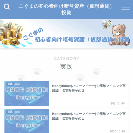
こぐまの初心者向け暗号資産（仮想通貨）
投資
― CATEGORY ―
実践
実践
Honeyminer(ハニーマイナー)で簡単マイニング実
践編 収支報告その２
2021-01-14
実践
Honeyminer(ハニーマイナー)で簡単マイニング実
践編 収支報告その１
2020-10-20