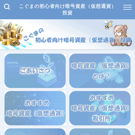
こぐまの初心者向け暗号資産（仮想通貨）
投資