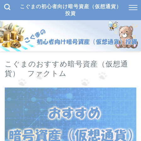
こぐまの初心者向け暗号資産（仮想通貨）
投資
こぐまのおすすめ暗号資産（仮想通
貨） ファクトム