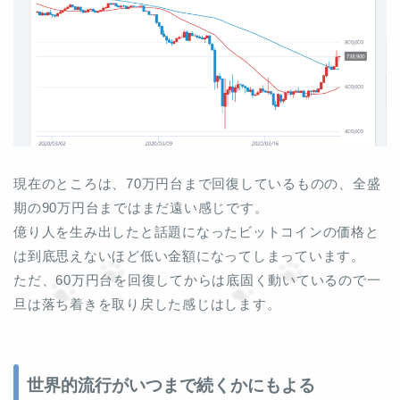
現在のところは、70万円台まで回復しているものの、全盛
期の90万円台まではまだ遠い感じです。
億り人を生み出したと話題になったビットコインの価格と
は到底思えないほど低い金額になってしまっています。
ただ、60万円台を回復してからは底固く動いているので一
旦は落ち着きを取り戻した感じはします。
世界的流行がいつまで続くかにもよる