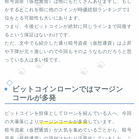
暗号資産（仮想通貨）は他にもたくさんありますし、もし
かするとこれを期に他のコインが時価総額ランキングで1
位をとる可能性も大いにあります。
つまり、今後ビットコインが絶対に同じラインまで回復す
るという保証はないわけです。
ただ、文中でも紹介した通り暗号資産（仮想通貨）は上昇
や下降が元々激しいので今回もそのようなものだろうと思
っている人は多い様です。
ビットコインローンではマージン
コールが多発
ビットコインを担保としてローンを組んでいる人へ、今回
の大暴落により
マージンコールが多発
しています。
暗号資産（仮想通貨）が人気を集めていることから、暗号
資産（仮想通貨）の貸付はかなり活発化していました。こ