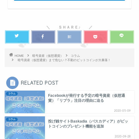
HOME
暗号資産（仮想通貨）
コラム
暗号資産（仮想通貨）まで危ない？不動のビットコインが大暴落！
RELATED POST
コラム
Facebookが発行する予定の暗号資産（仮想通
貨）「リブラ」注目の理由に迫る
2020-05-09
コラム
投げ銭サイトBaskadia（バスカディア）がビッ
トコインのプレゼント機能を追加
2020-09-28