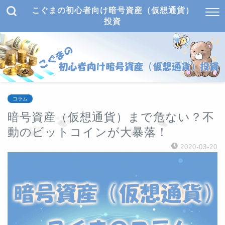
こぐまの初心者向け暗号資産（仮想通貨）
投資
コラム
暗号資産（仮想通貨）まで危ない？不
動のビットコインが大暴落！
2020-03-20