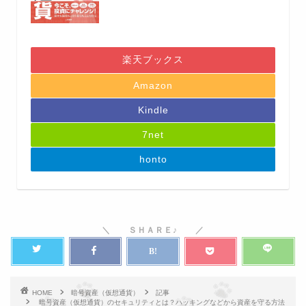
楽天ブックス
Amazon
Kindle
7net
honto
HOME
暗号資産（仮想通貨）
記事
暗号資産（仮想通貨）のセキュリティとは？ハッキングなどから資産を守る方法