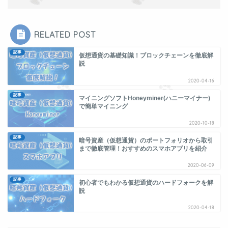
RELATED POST
記事
仮想通貨の基礎知識！ブロックチェーンを徹底解
説
2020-04-16
記事
マイニングソフトHoneyminer(ハニーマイナー)
で簡単マイニング
2020-10-18
記事
暗号資産（仮想通貨）のポートフォリオから取引
まで徹底管理！おすすめのスマホアプリを紹介
2020-06-09
記事
初心者でもわかる仮想通貨のハードフォークを解
説
2020-04-18