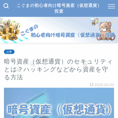
こぐまの初心者向け暗号資産（仮想通貨）
投資
記事
暗号資産（仮想通貨）のセキュリティ
とは？ハッキングなどから資産を守
る方法
2020-04-03