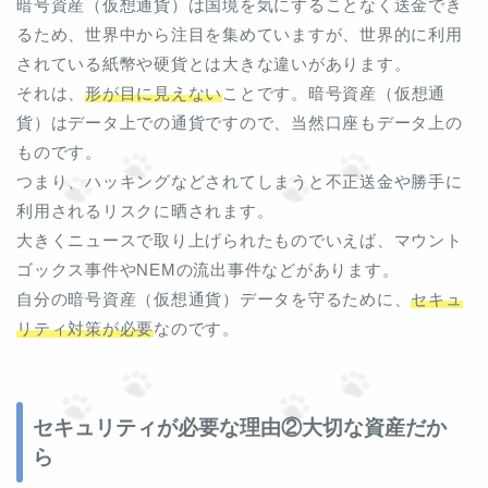
暗号資産（仮想通貨）は国境を気にすることなく送金でき
るため、世界中から注目を集めていますが、世界的に利用
されている紙幣や硬貨とは大きな違いがあります。
それは、
形が目に見えない
ことです。暗号資産（仮想通
貨）はデータ上での通貨ですので、当然口座もデータ上の
ものです。
つまり、ハッキングなどされてしまうと不正送金や勝手に
利用されるリスクに晒されます。
大きくニュースで取り上げられたものでいえば、マウント
ゴックス事件やNEMの流出事件などがあります。
自分の暗号資産（仮想通貨）データを守るために、
セキュ
リティ対策が必要
なのです。
セキュリティが必要な理由②大切な資産だか
ら